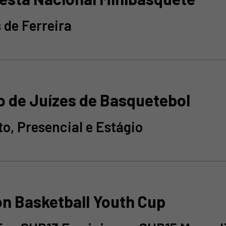
 de Ferreira
o de Juízes de Basquetebol
o, Presencial e Estágio
on Basketball Youth Cup