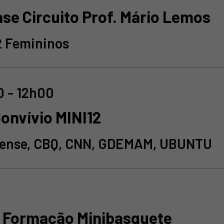
ase Circuito Prof. Mário Lemos
2 Femininos
 - 12h00
Convívio MINI12
ense, CBQ, CNN, GDEMAM, UBUNTU
 Formação Minibasquete