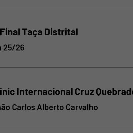
Final Taça Distrital
 25/26
linic Internacional Cruz Quebra
hão Carlos Alberto Carvalho