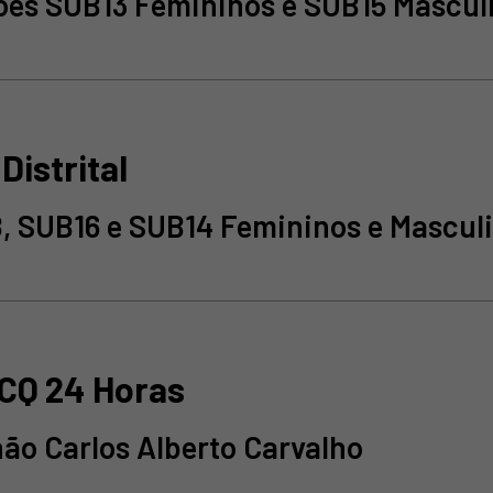
ões SUB13 Femininos e SUB15 Mascul
Distrital
, SUB16 e SUB14 Femininos e Mascul
CQ 24 Horas
hão Carlos Alberto Carvalho