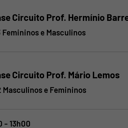
ase Circuito Prof. Hermínio Barr
 Femininos e Masculinos
ase Circuito Prof. Mário Lemos
2 Masculinos e Femininos
 - 13h00